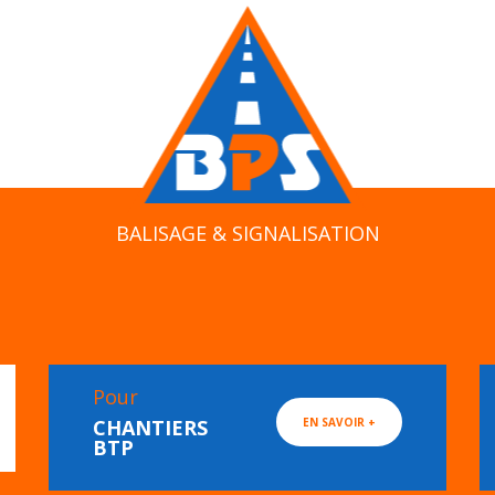
BALISAGE & SIGNALISATION
Pour
CHANTIERS
EN SAVOIR +
BTP