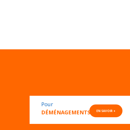
Pour
DÉMÉNAGEMENTS
EN SAVOIR +