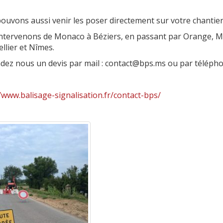
ouvons aussi venir les poser directement sur votre chantier
ntervenons de Monaco à Béziers, en passant par Orange, Mar
llier et Nîmes.
ez nous un devis par mail : contact@bps.ms ou par téléphone
/www.balisage-signalisation.fr/contact-bps/