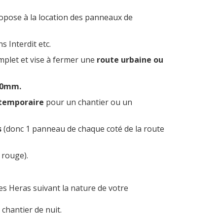
ropose à la location des panneaux de
 Interdit etc.
omplet et vise à fermer une
route urbaine ou
00mm.
n temporaire
pour un chantier ou un
s
(donc 1 panneau de chaque coté de la route
 rouge).
s Heras suivant la nature de votre
 chantier de nuit.