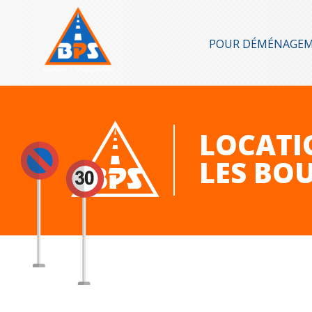
POUR DÉMÉNAGE
LOCATI
LES BO