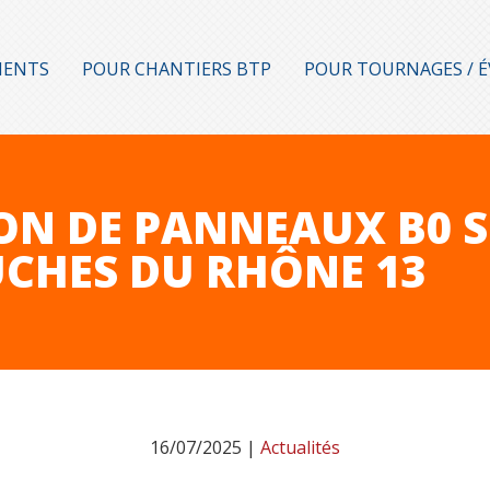
MENTS
POUR CHANTIERS BTP
POUR TOURNAGES / 
ON DE PANNEAUX B0 S
UCHES DU RHÔNE 13
16/07/2025 |
Actualités