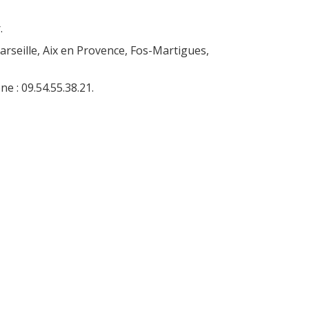
.
seille, Aix en Provence, Fos-Martigues,
 : 09.54.55.38.21.