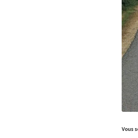
Vous s